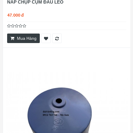
NẮP CHỤP CỤM ĐẤU LÈO
47.000 đ
Mua Hàng