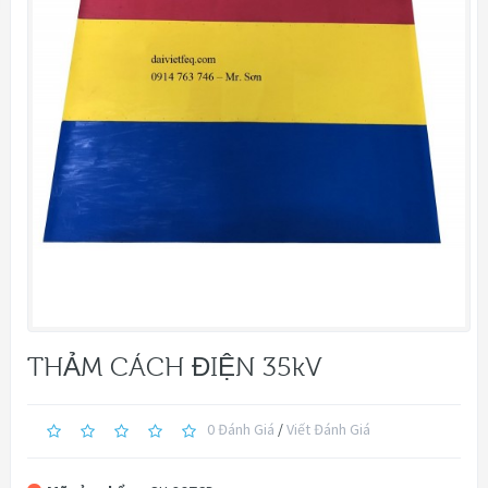
THẢM CÁCH ĐIỆN 35kV
0 Đánh Giá
/
Viết Đánh Giá