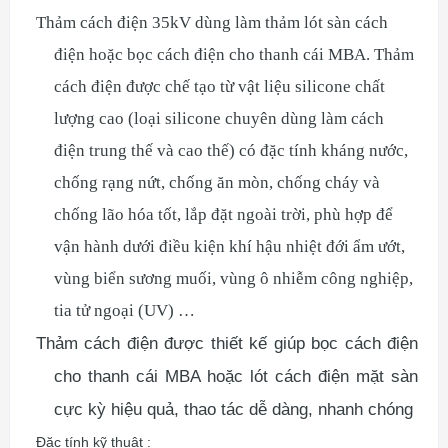
Thảm cách điện 35kV dùng làm thảm lót sàn cách
điện hoặc bọc cách điện cho thanh cái MBA. Thảm
cách điện được chế tạo từ vật liệu silicone chất
lượng cao (loại silicone chuyên dùng làm cách
điện trung thế và cao thế) có đặc tính kháng nước,
chống rạng nứt, chống ăn mòn, chống cháy và
chống lão hóa tốt, lắp đặt ngoài trời, phù hợp để
vận hành dưới điều kiện khí hậu nhiệt đới ẩm ướt,
vùng biển sương muối, vùng ô nhiễm công nghiệp,
tia tử ngoại (UV) …
Thảm cách điện được thiết kế giúp bọc cách điện
cho thanh cái MBA hoặc lót cách điện mặt sàn
cực kỳ hiệu quả, thao tác dễ dàng, nhanh chóng
Đặc tính kỹ thuật :