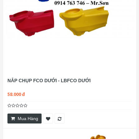
NẮP CHỤP FCO DƯỚI - LBFCO DƯỚI
58.000 đ
Mua Hàng