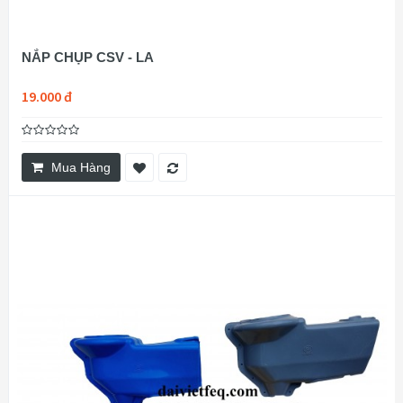
NẮP CHỤP CSV - LA
19.000 đ
Mua Hàng