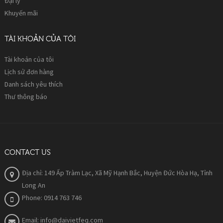
Đại lý
Khuyến mãi
TÀI KHOẢN CỦA TÔI
Tài khoản của tôi
Lịch sử đơn hàng
Danh sách yêu thích
Thư thông báo
CONTACT US
Địa chỉ: 149 Ấp Tràm Lạc, Xã Mỹ Hạnh Bắc, Huyện Đức Hòa Hạ, Tỉnh
Long An
Phone: 0914 763 746
Email:
info@daivietfeq.com