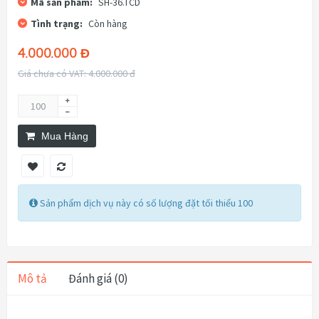
Mã sản phẩm:
SH-36.TCD
Tình trạng:
Còn hàng
4.000.000 Đ
Giá chưa có VAT: 4.000.000 đ
Mua Hàng
Sản phẩm dịch vụ này có số lượng đặt tối thiểu 100
Mô tả
Đánh giá (0)