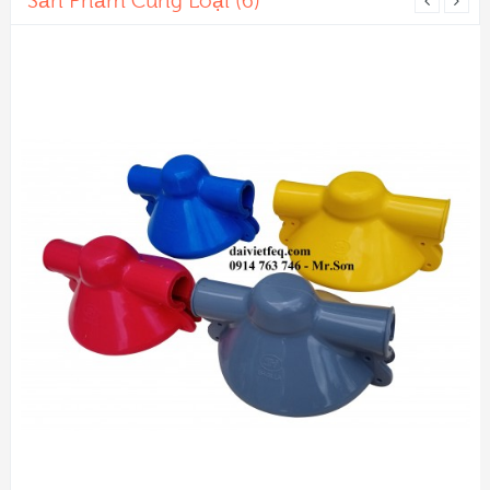
Sản Phẩm Cùng Loại (6)