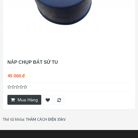
NẮP CHỤP BÁT SỨ TU
45.000 đ
Mua Hàng
Thẻ từ khóa:
THẢM CÁCH ĐIỆN 35kV